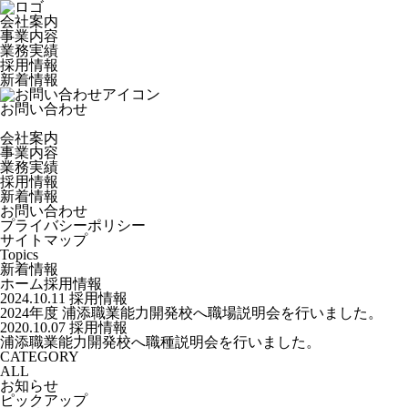
会社案内
事業内容
業務実績
採用情報
新着情報
お問い合わせ
会社案内
事業内容
業務実績
採用情報
新着情報
お問い合わせ
プライバシーポリシー
サイトマップ
Topics
新着情報
ホーム
採用情報
2024.10.11
採用情報
2024年度 浦添職業能力開発校へ職場説明会を行いました。
2020.10.07
採用情報
浦添職業能力開発校へ職種説明会を行いました。
CATEGORY
ALL
お知らせ
ピックアップ