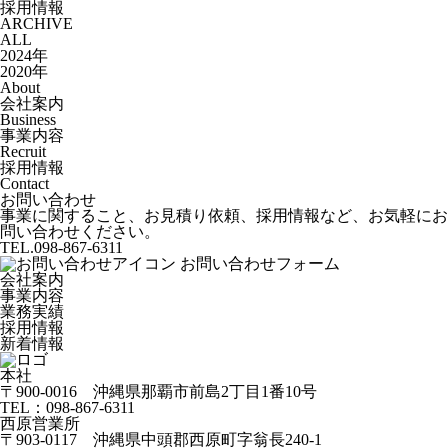
採用情報
ARCHIVE
ALL
2024年
2020年
About
会社案内
Business
事業内容
Recruit
採用情報
Contact
お問い合わせ
事業に関すること、お見積り依頼、採用情報など、お気軽にお
問い合わせください。
T
EL
.098-867-6311
お問い合わせフォーム
会社案内
事業内容
業務実績
採用情報
新着情報
本社
〒900-0016 沖縄県那覇市前島2丁目1番10号
TEL：098-867-6311
西原営業所
〒903-0117 沖縄県中頭郡西原町字翁長240-1