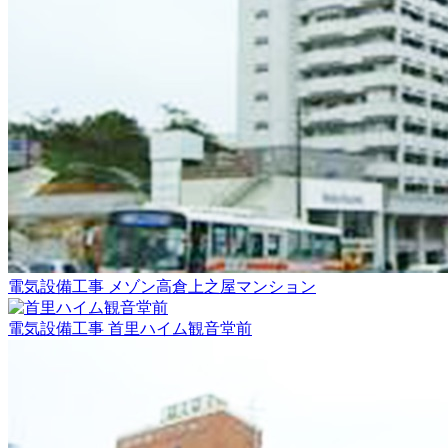
電気設備工事
メゾン高倉上之屋マンション
電気設備工事
首里ハイム観音堂前