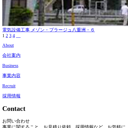
電気設備工事
メゾン・プラージュ八重洲・６
1
2
3
4
About
会社案内
Business
事業内容
Recruit
採用情報
Contact
お問い合わせ
事業に関すること、お見積り依頼、採用情報など、お気軽に