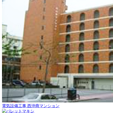
電気設備工事
西沖商マンション