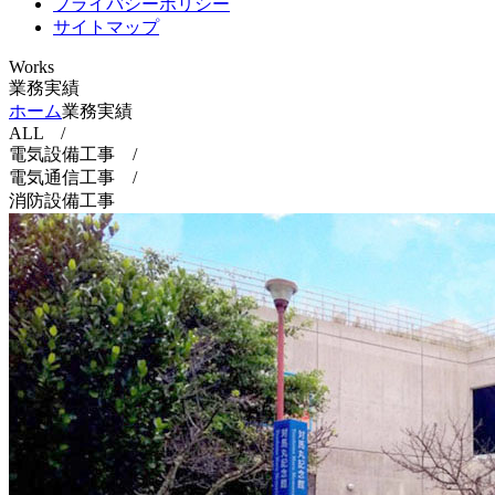
プライバシーポリシー
サイトマップ
Works
業務実績
ホーム
業務実績
ALL
/
電気設備工事
/
電気通信工事
/
消防設備工事