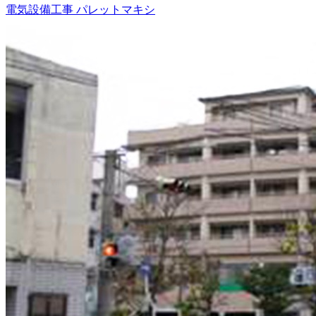
電気設備工事
パレットマキシ