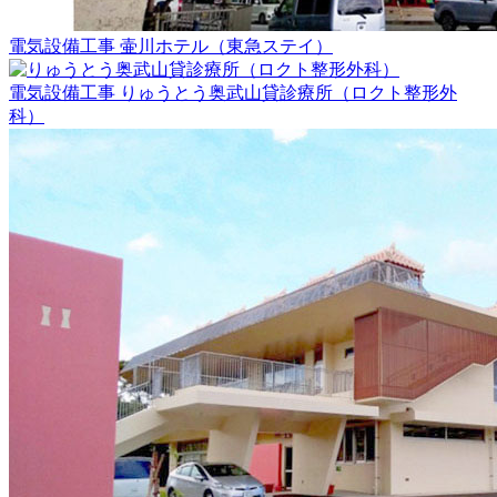
電気設備工事
壷川ホテル（東急ステイ）
電気設備工事
りゅうとう奥武山貸診療所（ロクト整形外
科）