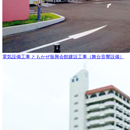
電気設備工事
ともかぜ振興会館建設工事（舞台音響設備）